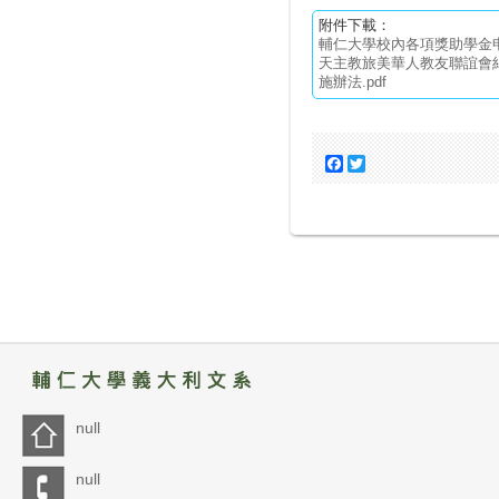
附件下載：
輔仁大學校內各項獎助學金申請
天主教旅美華人教友聯誼會
施辦法.pdf
Facebook
Twitter
null
null