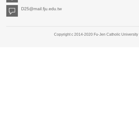
D25@mail.fju.edu.tw
Copyright c 2014-2020 Fu-Jen Catholic University 