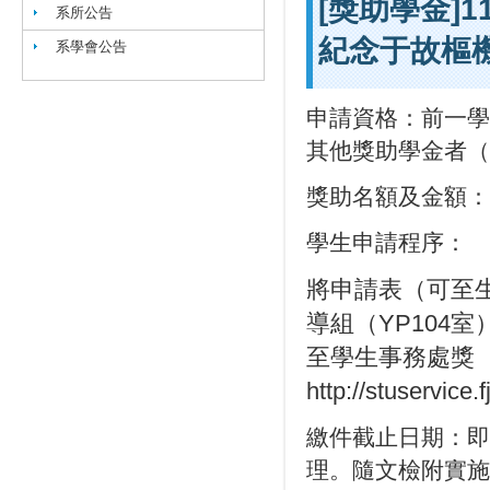
[獎助學金]
系所公告
紀念于故樞
系學會公告
申請資格：前一學
其他獎助學金者（
獎助名額及金額：
學生申請程序：
將申請表（可至
導組（YP104室
至學生事務處獎
http://stuservice
繳件截止日期：即
理。隨文檢附實施