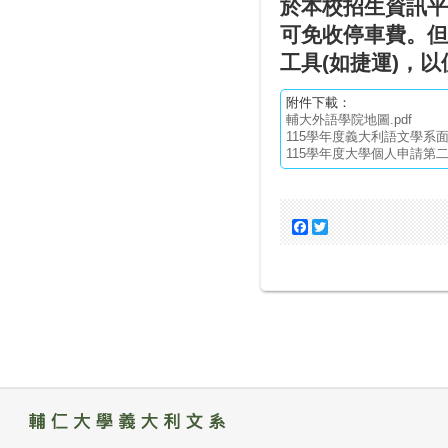
於本校
招生資訊平
可免收停車費。但
工具(
如捷運)
，以
附件下載：
輔大外語學院地圖.pdf
115學年度義大利語文學系面
115學年度大學個人申請第二
Facebook
Twitter