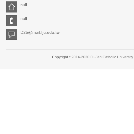
null
null
D25@mail.fju.edu.tw
Copyright c 2014-2020 Fu-Jen Catholic University 