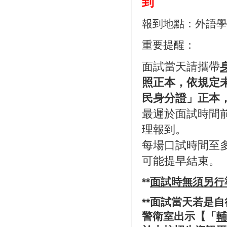
到
報到地點：外語學
重要提醒：
面試當天請攜帶
照正本，依規定
民身分證」正本，
最遲於面試時間前
理報到。
每場口試時間至
可能提早結束。
**
面試時無須另行
**
面試當天若是自
警衛室出示【「
輔