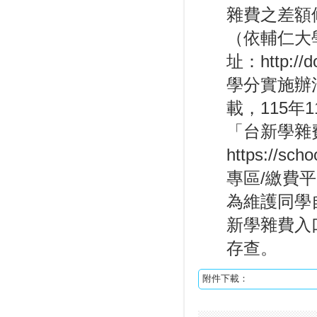
雜費之差額
（依輔仁大
址：http://
學分實施辦法
載，115年
「台新學雜
https://s
專區/繳費
為維護同學
新學雜費入
存查。
附件下載：