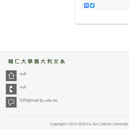
Facebook
Twitter
null
null
D25@mail.fju.edu.tw
Copyright c 2014-2020 Fu-Jen Catholic University 