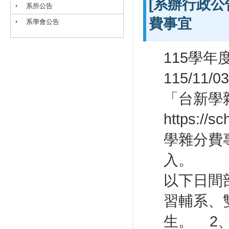
[系辦行政公
系所公告
費事宜
系學會公告
115學
115/11/0
「台新學
https://
學雜分費
入。
以下日間
習輔系、
生。 2