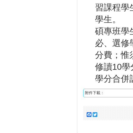
習課程學
學生。
碩專班學
必、選修
分費；惟
修讀10
學分合併
附件下載：
Facebook
Twitter