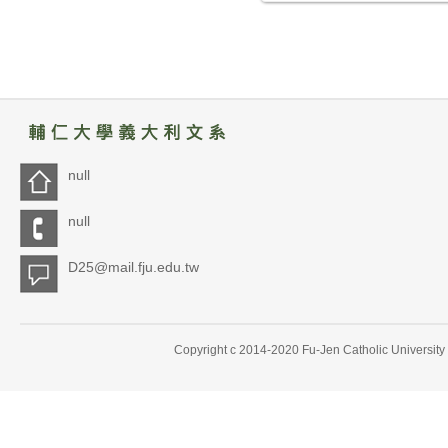
null
null
D25@mail.fju.edu.tw
Copyright c 2014-2020 Fu-Jen Catholic University 