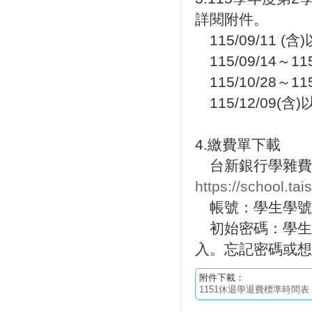
詳閱附件。
115/09/11 (含
115/09/14～1
115/10/28～1
115/12/09(含
4.繳費單下載
台新銀行學雜費
https://school.t
帳號：學生學號
初始密碼：學生
入。忘記密碼或想
附件下載：
1151休退學退費標準時間表 (1