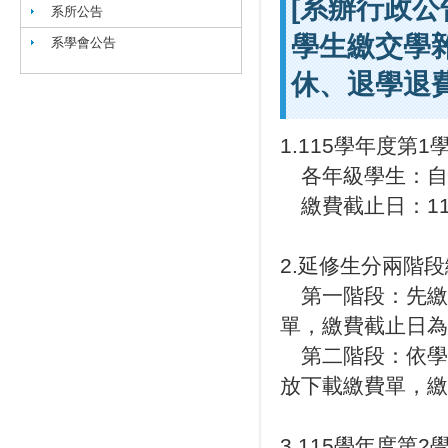
[系辦行政公
系所公告
學生繳交學
系學會公告
休、退學退
1.115學年度
各年級學生：自1
繳費截止日：11
2.延修生分兩階
第一階段：先繳延
單，繳費截止日為1
第二階段：依學分
放下載繳費單，繳費
3.115學年度