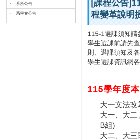
[課程公告]
系所公告
程變革說明
系學會公告
115-1選課須
學生選課前請先查
則、選課須知及各
學生選課資訊網各
115
學年度本
大一文法改
大一、大二
B組)
大二、大三