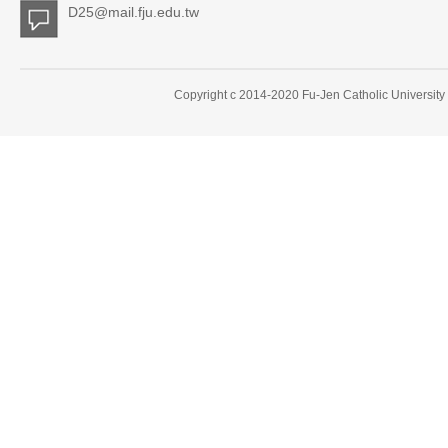
D25@mail.fju.edu.tw
Copyright c 2014-2020 Fu-Jen Catholic University 