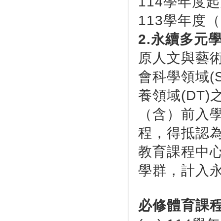
114學年度
113學年度
2.
永續多元
原人文與藝術
會科學領域(
養領域(DT)
（含）前入學
程，得抵認
教育課程中心
學群，計入
必修體育課