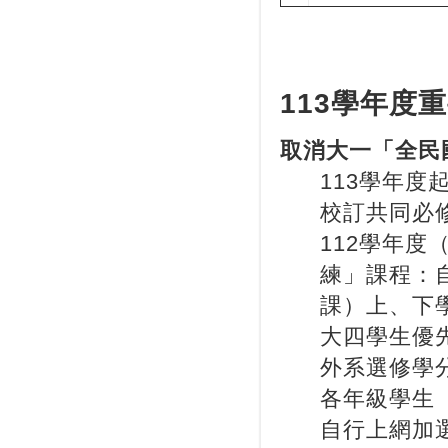
113學年度
取消大一「全民
113學年
校訂共同必
112學年
練」課程：
課）上、下
大四學生優
外系選修學
各年級學生
自行上網加