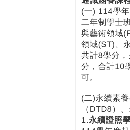
通識涵養課
(一) 11
二年制學士
與藝術領域(
領域(ST)
共計8學分，
分，合計10
可。
(二)永續素
（DTD8）
1.
永續證照