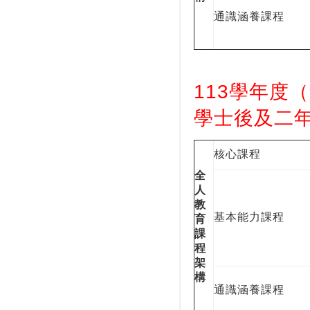
通識涵養課程
113學年度
學士後及二
核心課程
全
人
教
基本能力課程
育
課
程
架
構
通識涵養課程