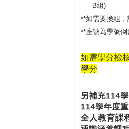
B組)
**如需要換組
**座號為學號倒
如需學分檢
學分
另補充114
114
學年度重
全人教育課