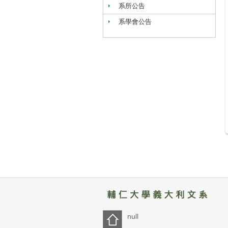
系所公告
系學會公告
null