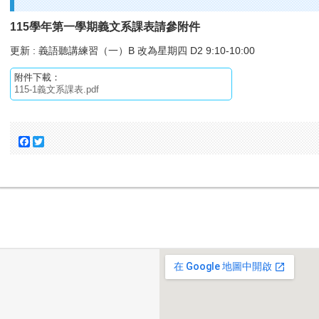
115學年第一學期義文系課表請參附件
更新 : 義語聽講練習（一）B 改為星期四 D2 9:10-10:00
附件下載：
115-1義文系課表.pdf
Facebook
Twitter