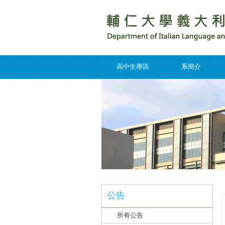
高中生專區
系簡介
公告
所有公告