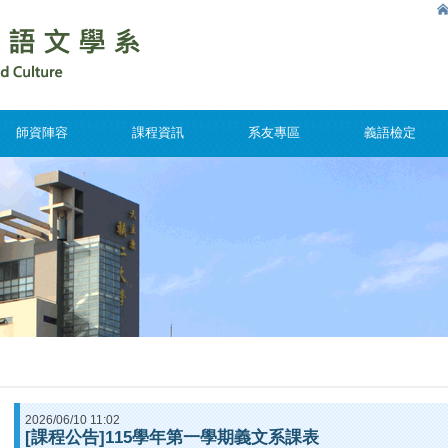
師資陣容
課程資訊
系友專區
義語檢定
2026/06/10 11:02
[課程公告]115學年第一學期義文系課表