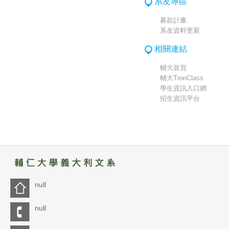
系友專區
募款計畫
系友資料更新
相關連結
輔大首頁
輔大TronClass
學生資訊入口網
招生資訊平台
null
null