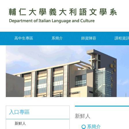
高中生專區
系簡介
師資陣容
課程資
入口專區
新鮮人
新鮮人
系簡介