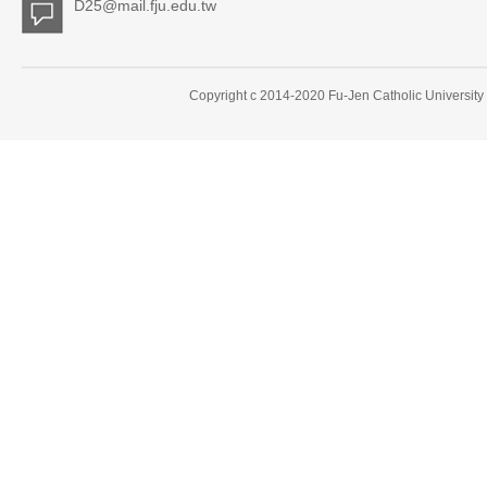
D25@mail.fju.edu.tw
Copyright c 2014-2020 Fu-Jen Catholic University 